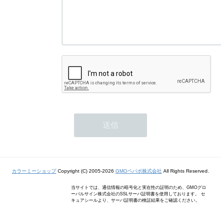
カラーミーショップ
Copyright (C) 2005-2026
GMOペパボ株式会社
All Rights Reserved.
当サイトでは、通信情報の暗号化と実在性の証明のため、GMOグロ
ーバルサイン株式会社のSSLサーバ証明書を使用しております。 セ
キュアシールより、サーバ証明書の検証結果をご確認ください。